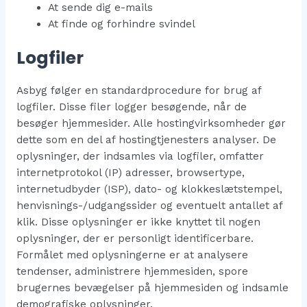
At sende dig e-mails
At finde og forhindre svindel
Logfiler
Asbyg følger en standardprocedure for brug af
logfiler. Disse filer logger besøgende, når de
besøger hjemmesider. Alle hostingvirksomheder gør
dette som en del af hostingtjenesters analyser. De
oplysninger, der indsamles via logfiler, omfatter
internetprotokol (IP) adresser, browsertype,
internetudbyder (ISP), dato- og klokkeslætstempel,
henvisnings-/udgangssider og eventuelt antallet af
klik. Disse oplysninger er ikke knyttet til nogen
oplysninger, der er personligt identificerbare.
Formålet med oplysningerne er at analysere
tendenser, administrere hjemmesiden, spore
brugernes bevægelser på hjemmesiden og indsamle
demografiske oplysninger.