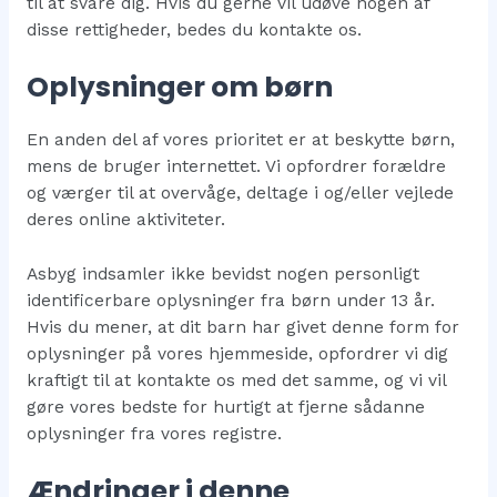
til at svare dig. Hvis du gerne vil udøve nogen af
disse rettigheder, bedes du kontakte os.
Oplysninger om børn
En anden del af vores prioritet er at beskytte børn,
mens de bruger internettet. Vi opfordrer forældre
og værger til at overvåge, deltage i og/eller vejlede
deres online aktiviteter.
Asbyg indsamler ikke bevidst nogen personligt
identificerbare oplysninger fra børn under 13 år.
Hvis du mener, at dit barn har givet denne form for
oplysninger på vores hjemmeside, opfordrer vi dig
kraftigt til at kontakte os med det samme, og vi vil
gøre vores bedste for hurtigt at fjerne sådanne
oplysninger fra vores registre.
Ændringer i denne