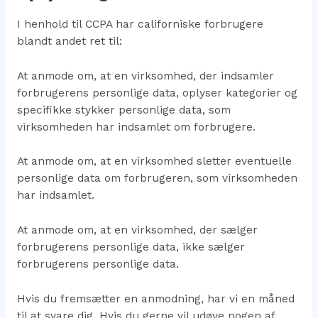
I henhold til CCPA har californiske forbrugere
blandt andet ret til:
At anmode om, at en virksomhed, der indsamler
forbrugerens personlige data, oplyser kategorier og
specifikke stykker personlige data, som
virksomheden har indsamlet om forbrugere.
At anmode om, at en virksomhed sletter eventuelle
personlige data om forbrugeren, som virksomheden
har indsamlet.
At anmode om, at en virksomhed, der sælger
forbrugerens personlige data, ikke sælger
forbrugerens personlige data.
Hvis du fremsætter en anmodning, har vi en måned
til at svare dig. Hvis du gerne vil udøve nogen af