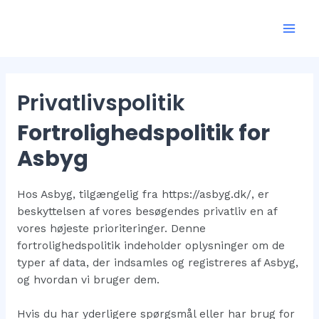
Gå
Mai
til
Men
indholdet
Privatlivspolitik
Fortrolighedspolitik for
Asbyg
Hos Asbyg, tilgængelig fra https://asbyg.dk/, er
beskyttelsen af vores besøgendes privatliv en af
vores højeste prioriteringer. Denne
fortrolighedspolitik indeholder oplysninger om de
typer af data, der indsamles og registreres af Asbyg,
og hvordan vi bruger dem.
Hvis du har yderligere spørgsmål eller har brug for